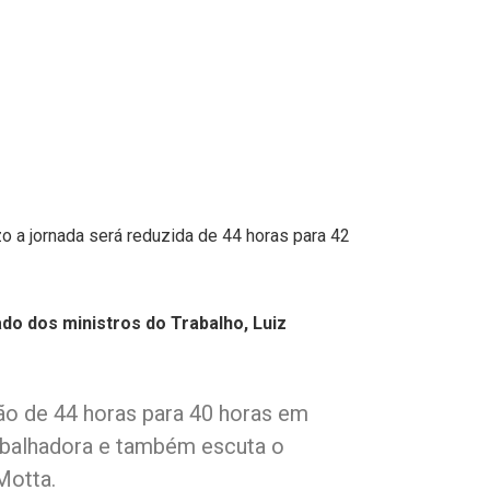
o a jornada será reduzida de 44 horas para 42
o dos ministros do Trabalho, Luiz
ão de 44 horas para 40 horas em
rabalhadora e também escuta o
Motta.