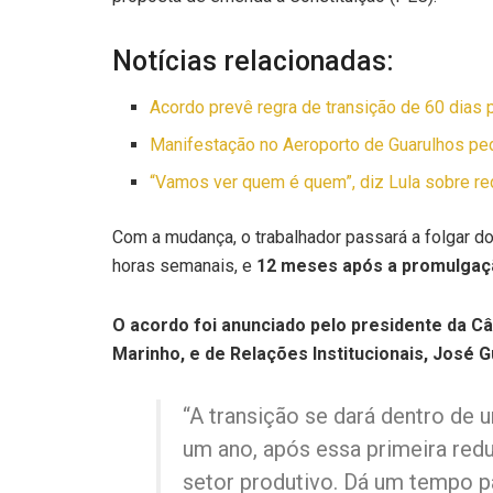
Notícias relacionadas:
Acordo prevê regra de transição de 60 dias p
Manifestação no Aeroporto de Guarulhos ped
“Vamos ver quem é quem”, diz Lula sobre red
Com a mudança, o trabalhador passará a folgar do
horas semanais, e
12 meses após a promulgaçã
O acordo foi anunciado pelo presidente da C
Marinho, e de Relações Institucionais, José 
“A transição se dará dentro de
um ano, após essa primeira red
setor produtivo. Dá um tempo p