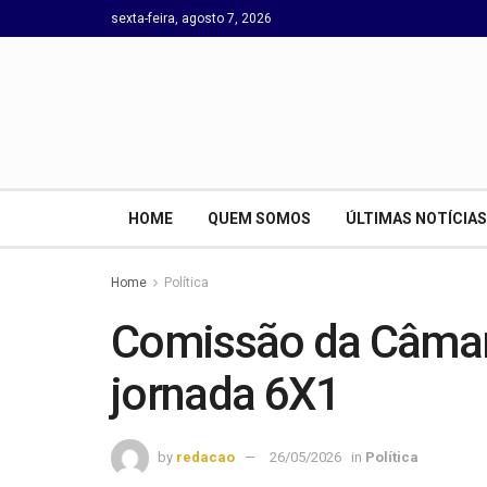
sexta-feira, agosto 7, 2026
HOME
QUEM SOMOS
ÚLTIMAS NOTÍCIAS
Home
Política
Comissão da Câmara
jornada 6X1
by
redacao
26/05/2026
in
Política