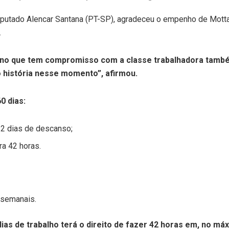
 deputado Alencar Santana (PT-SP), agradeceu o empenho de Motta
.
rno que tem compromisso com a classe trabalhadora també
 história nesse momento”, afirmou.
0 dias:
 2 dias de descanso;
ra 42 horas.
s semanais.
ias de trabalho terá o direito de fazer 42 horas em, no máx