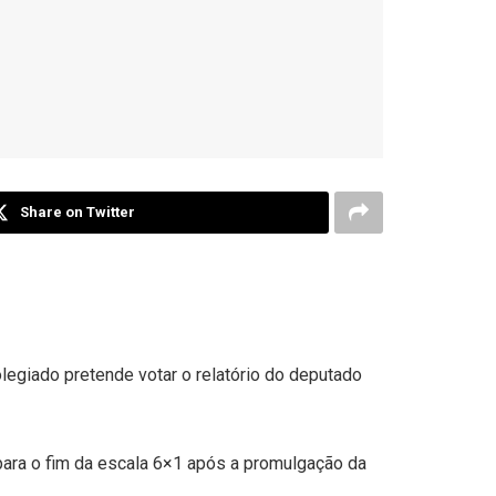
Share on Twitter
olegiado pretende votar o relatório do deputado
ara o fim da escala 6×1 após a promulgação da