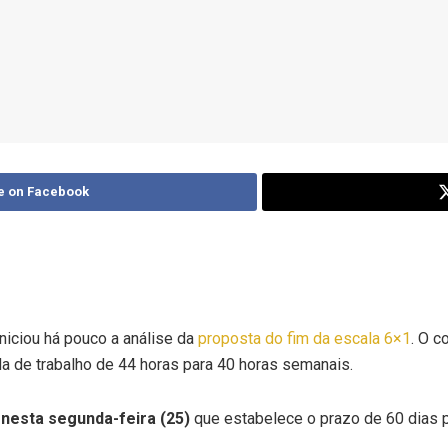
e on Facebook
iciou há pouco a análise da
proposta do fim da escala 6×1
. O c
a de trabalho de 44 horas para 40 horas semanais.
nesta segunda-feira (25)
que estabelece o prazo de 60 dias p