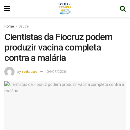
Home
Saúde
Cientistas da Fiocruz podem
produzir vacina completa
contra a malária
by
redacao
04/07/2026