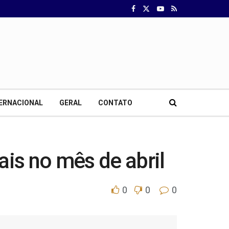
ERNACIONAL
GERAL
CONTATO
ais no mês de abril
0
0
0