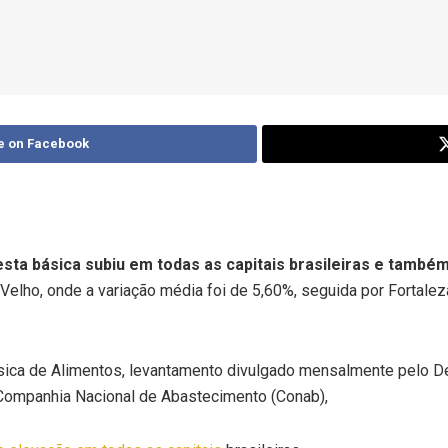
e on Facebook
ta básica subiu em todas as capitais brasileiras e também 
elho, onde a variação média foi de 5,60%, seguida por Fortaleza 
ca de Alimentos, levantamento divulgado mensalmente pelo Dep
Companhia Nacional de Abastecimento (Conab),