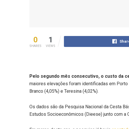
0
1
Shar
SHARES
VIEWS
Pelo segundo mês consecutivo, o custo da ces
maiores elevações foram identificadas em Porto V
Branco (4,05%) e Teresina (4,02%).
Os dados são da Pesquisa Nacional da Cesta Bási
Estudos Socioeconômicos (Dieese) junto com a 