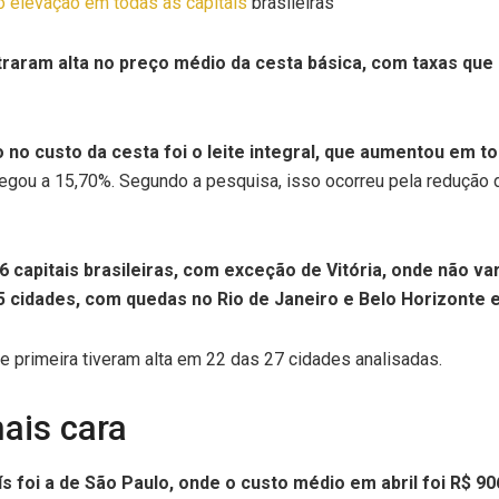
 elevação em todas as capitais
brasileiras
traram alta no preço médio da cesta básica, com taxas que 
no custo da cesta foi o leite integral, que aumentou em tod
hegou a 15,70%. Segundo a pesquisa, isso ocorreu pela redução 
26 capitais brasileiras, com exceção de Vitória, onde não v
5 cidades, com quedas no Rio de Janeiro e Belo Horizonte 
de primeira tiveram alta em 22 das 27 cidades analisadas.
ais cara
s foi a de São Paulo, onde o custo médio em abril foi R$ 90