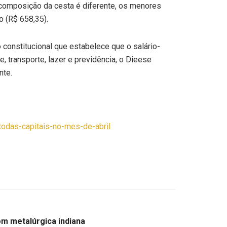
a composição da cesta é diferente, os menores
o (R$ 658,35).
 constitucional que estabelece que o salário-
, transporte, lazer e previdência, o Dieese
nte.
todas-capitais-no-mes-de-abril
om metalúrgica indiana