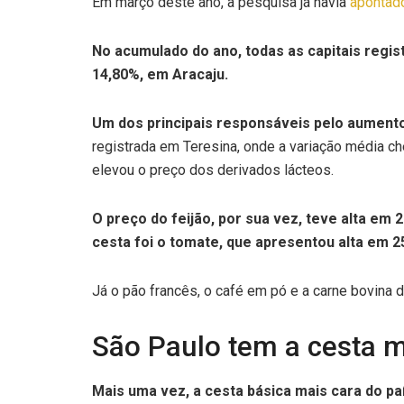
Em março deste ano, a pesquisa já havia
apontado
No acumulado do ano, todas as capitais regis
14,80%, em Aracaju.
Um dos principais responsáveis pelo aumento 
registrada em Teresina, onde a variação média c
elevou o preço dos derivados lácteos.
O preço do feijão, por sua vez, teve alta em 
cesta foi o tomate, que apresentou alta em 2
Já o pão francês, o café em pó e a carne bovina 
São Paulo tem a cesta m
Mais uma vez, a cesta básica mais cara do paí