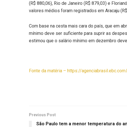
(R$ 880,06), Rio de Janeiro (R$ 879,03) e Floria
valores médios foram registrados em Aracaju (R$ 
Com base na cesta mais cara do país, que em abri
mínimo deve ser suficiente para suprir as despesa
estimou que o salário mínimo em dezembro dever
Fonte da matéria – https://agenciabrasil.ebc.co
Previous Post
São Paulo tem a menor temperatura do a