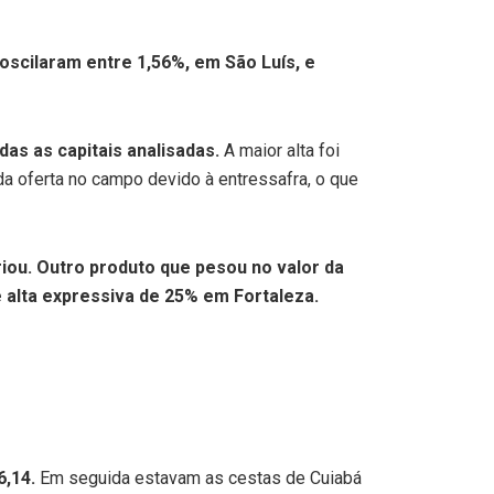
oscilaram entre 1,56%, em São Luís, e
as as capitais analisadas.
A maior alta foi
da oferta no campo devido à entressafra, o que
ariou. Outro produto que pesou no valor da
e alta expressiva de 25% em Fortaleza.
6,14.
Em seguida estavam as cestas de Cuiabá