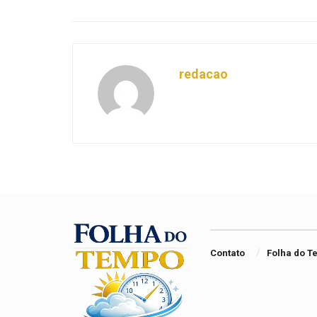
redacao
Contato
Folha do 