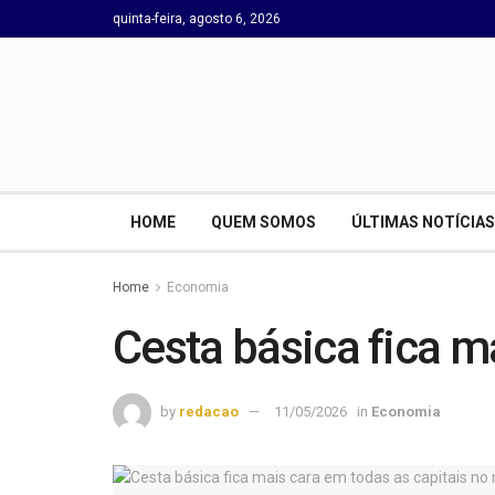
quinta-feira, agosto 6, 2026
HOME
QUEM SOMOS
ÚLTIMAS NOTÍCIAS
Home
Economia
Cesta básica fica m
by
redacao
11/05/2026
in
Economia