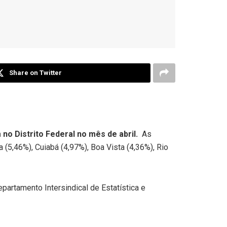
Share on Twitter
no Distrito Federal no mês de abril.
As
(5,46%), Cuiabá (4,97%), Boa Vista (4,36%), Rio
artamento Intersindical de Estatística e