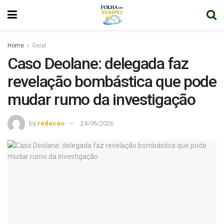
Home
Geral
Caso Deolane: delegada faz
revelação bombástica que pode
mudar rumo da investigação
by
redacao
24/06/2026