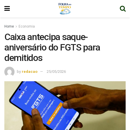
Home
Economia
Caixa antecipa saque-
aniversário do FGTS para
demitidos
by
redacao
25/05/2026