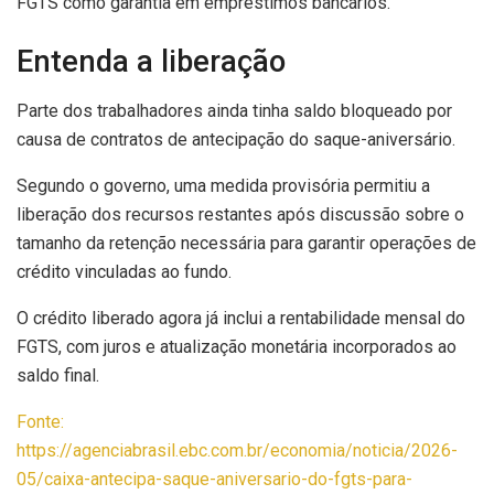
FGTS como garantia em empréstimos bancários.
Entenda a liberação
Parte dos trabalhadores ainda tinha saldo bloqueado por
causa de contratos de antecipação do saque-aniversário.
Segundo o governo, uma medida provisória permitiu a
liberação dos recursos restantes após discussão sobre o
tamanho da retenção necessária para garantir operações de
crédito vinculadas ao fundo.
O crédito liberado agora já inclui a rentabilidade mensal do
FGTS, com juros e atualização monetária incorporados ao
saldo final.
Fonte:
https://agenciabrasil.ebc.com.br/economia/noticia/2026-
05/caixa-antecipa-saque-aniversario-do-fgts-para-