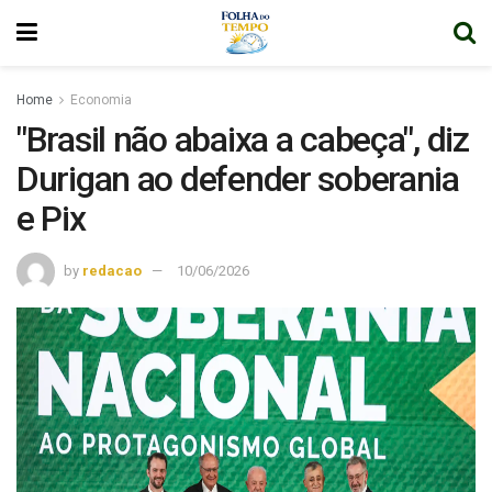
Home
Economia
"Brasil não abaixa a cabeça", diz
Durigan ao defender soberania
e Pix
by
redacao
10/06/2026