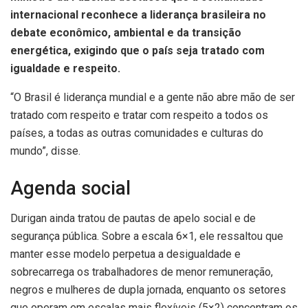
internacional reconhece a liderança brasileira no
debate econômico, ambiental e da transição
energética, exigindo que o país seja tratado com
igualdade e respeito.
“O Brasil é liderança mundial e a gente não abre mão de ser
tratado com respeito e tratar com respeito a todos os
países, a todas as outras comunidades e culturas do
mundo”, disse.
Agenda social
Durigan ainda tratou de pautas de apelo social e de
segurança pública. Sobre a escala 6×1, ele ressaltou que
manter esse modelo perpetua a desigualdade e
sobrecarrega os trabalhadores de menor remuneração,
negros e mulheres de dupla jornada, enquanto os setores
que operam em escalas mais flexíveis (5×2) concentram os