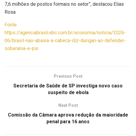
7,6 milhões de postos formais no setor”, destacou Elias
Rosa.
Fonte:
https://agenciabrasil.ebc.com.br/economia/noticia/2026-
06/brasil-nao-abaixa-a-cabeca-diz-durigan-ao-defender-
soberania-e-pix
Previous Post
Secretaria de Saúde de SP investiga novo caso
suspeito de ebola
Next Post
Comissão da Câmara aprova redução da maioridade
penal para 16 anos