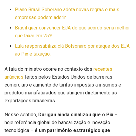
Plano Brasil Soberano adota novas regras e mais
empresas podem aderir.
Brasil quer convencer EUA de que acordo seria melhor
que taxar em 25%.
Lula responsabiliza clã Bolsonaro por ataque dos EUA
ao Pix e taxação.
A fala do ministro ocorre no contexto dos
recentes
anúncios
feitos pelos Estados Unidos de barreiras
comerciais e aumento de tarifas impostas a insumos e
produtos manufaturados que atingem diretamente as
exportações brasileiras.
Nesse sentido,
Durigan ainda sinalizou que o Pix
–
hoje referência global de bancarização e inovação
tecnológica –
é um patrimônio estratégico que