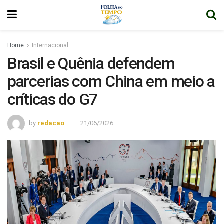
Home
Internacional
Brasil e Quênia defendem
parcerias com China em meio a
críticas do G7
by
redacao
21/06/2026