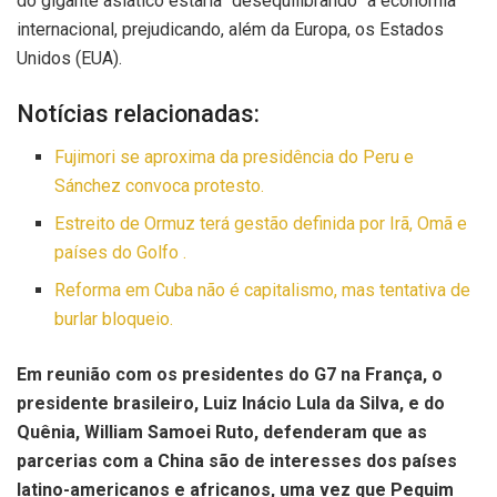
do gigante asiático estaria “desequilibrando” a economia
internacional, prejudicando, além da Europa, os Estados
Unidos (EUA).
Notícias relacionadas:
Fujimori se aproxima da presidência do Peru e
Sánchez convoca protesto.
Estreito de Ormuz terá gestão definida por Irã, Omã e
países do Golfo .
Reforma em Cuba não é capitalismo, mas tentativa de
burlar bloqueio.
Em reunião com os presidentes do G7 na França, o
presidente brasileiro, Luiz Inácio Lula da Silva, e do
Quênia, William Samoei Ruto, defenderam que as
parcerias com a China são de interesses dos países
latino-americanos e africanos, uma vez que Pequim