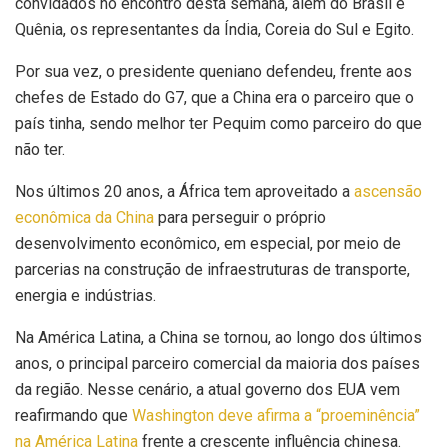
convidados no encontro desta semana, além do Brasil e
Quênia, os representantes da Índia, Coreia do Sul e Egito.
Por sua vez, o presidente queniano defendeu, frente aos
chefes de Estado do G7, que a China era o parceiro que o
país tinha, sendo melhor ter Pequim como parceiro do que
não ter.
Nos últimos 20 anos, a África tem aproveitado a
ascensão
econômica da China
para perseguir o próprio
desenvolvimento econômico, em especial, por meio de
parcerias na construção de infraestruturas de transporte,
energia e indústrias.
Na América Latina, a China se tornou, ao longo dos últimos
anos, o principal parceiro comercial da maioria dos países
da região. Nesse cenário, a atual governo dos EUA vem
reafirmando que
Washington deve afirma a “proeminência”
na América Latina
frente a crescente influência chinesa.