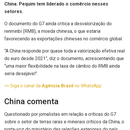
China. Pequim tem liderado o comércio nesses
setores.
O documento do G7 ainda critica a desvalorização do
renminbi (RMB), a moeda chinesa, o que estaria
favorecendo as exportações chinesas no comércio global.
“A China responde por quase toda a valorização efetiva real
do euro desde 2021”, diz o documento, acrescentando que
“uma maior flexibilidade na taxa de câmbio do RMB ainda
seria desejável”.
>> Siga o canal da
Agência Brasil
no WhatsApp
China comenta
Questionado por jornalistas em relação a críticas do G7
sobre o setor de terras raras e minerais críticos da China, o
porta-voz do ministério das relações exteriores do país