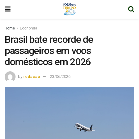
Home
Economia
Brasil bate recorde de
passageiros em voos
domésticos em 2026
by
redacao
23/06/2026