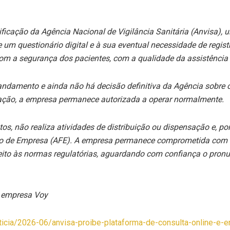
ficação da Agência Nacional de Vigilância Sanitária (Anvisa), 
um questionário digital e à sua eventual necessidade de regis
a com a segurança dos pacientes, com a qualidade da assistênc
andamento e ainda não há decisão definitiva da Agência sobre o
lação, a empresa permanece autorizada a operar normalmente.
s, não realiza atividades de distribuição ou dispensação e, po
o de Empresa (AFE). A empresa permanece comprometida com a
speito às normas regulatórias, aguardando com confiança o pron
a empresa Voy
noticia/2026-06/anvisa-proibe-plataforma-de-consulta-online-e