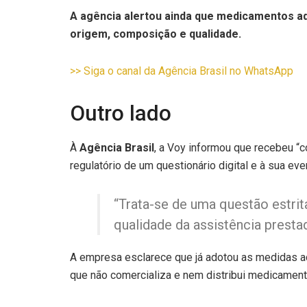
A agência alertou ainda que medicamentos ad
origem, composição e qualidade.
>> Siga o canal da Agência Brasil no WhatsApp
Outro lado
À
Agência Brasil
, a Voy informou que recebeu “
regulatório de um questionário digital e à sua e
“Trata-se de uma questão estri
qualidade da assistência prest
A empresa esclarece que já adotou as medidas a
que não comercializa e nem distribui medicamen