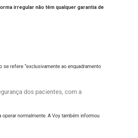
orma irregular não têm qualquer garantia de
ão se refere “exclusivamente ao enquadramento
segurança dos pacientes, com a
 a operar normalmente. A Voy também informou