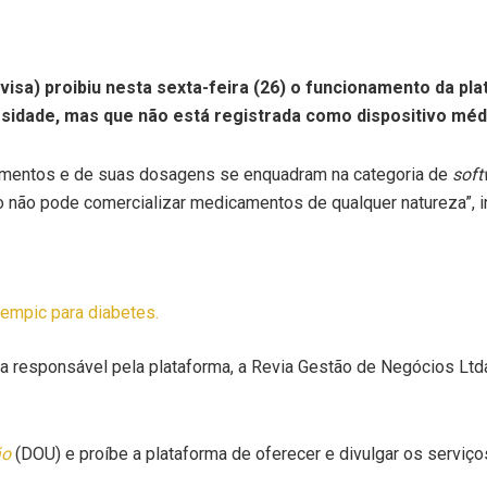
nvisa) proibiu nesta sexta-feira (26) o funcionamento da p
sidade, mas que não está registrada como dispositivo méd
camentos e de suas dosagens se enquadram na categoria de
soft
o não pode comercializar medicamentos de qualquer natureza”, i
zempic para diabetes.
 responsável pela plataforma, a Revia Gestão de Negócios Ltda
ão
(DOU) e proíbe a plataforma de oferecer e divulgar os serviço