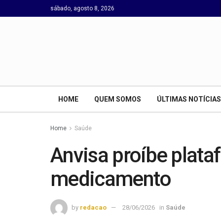
sábado, agosto 8, 2026
HOME
QUEM SOMOS
ÚLTIMAS NOTÍCIAS
Home
Saúde
Anvisa proíbe plata
medicamento
by
redacao
28/06/2026
in
Saúde