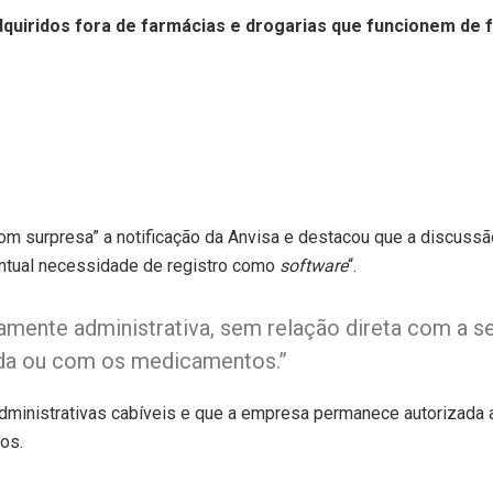
quiridos fora de farmácias e drogarias que funcionem de f
com surpresa” a notificação da Anvisa e destacou que a discuss
ventual necessidade de registro como
software
“.
tamente administrativa, sem relação direta com a 
ada ou com os medicamentos.”
dministrativas cabíveis e que a empresa permanece autorizada
tos.