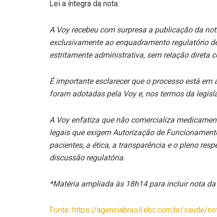
Lei a íntegra da nota:
A Voy recebeu com surpresa a publicação da noti
exclusivamente ao enquadramento regulatório de 
estritamente administrativa, sem relação diret
É importante esclarecer que o processo está em 
foram adotadas pela Voy e, nos termos da legis
A Voy enfatiza que não comercializa medicamento
legais que exigem Autorização de Funcionament
pacientes, a ética, a transparência e o pleno re
discussão regulatória.
*Matéria ampliada às 18h14 para incluir nota d
Fonte: https://agenciabrasil.ebc.com.br/saude/