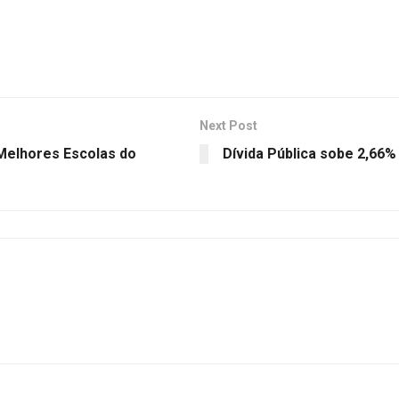
Next Post
 Melhores Escolas do
Dívida Pública sobe 2,66%