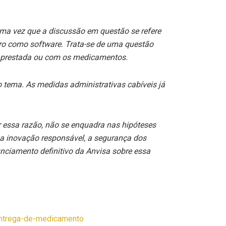
uma vez que a discussão em questão se refere
tro como software. Trata-se de uma questão
ia prestada ou com os medicamentos.
 tema. As medidas administrativas cabíveis já
r essa razão, não se enquadra nas hipóteses
 inovação responsável, a segurança dos
unciamento definitivo da Anvisa sobre essa
-entrega-de-medicamento