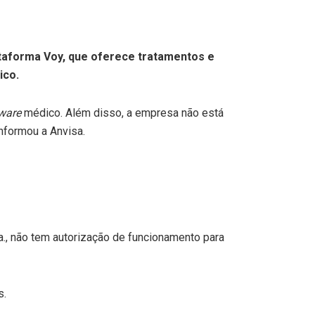
lataforma Voy, que oferece tratamentos e
ico.
ware
médico. Além disso, a empresa não está
nformou a Anvisa.
., não tem autorização de funcionamento para
s.