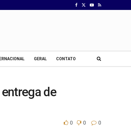
ERNACIONAL
GERAL
CONTATO
 entrega de
0
0
0